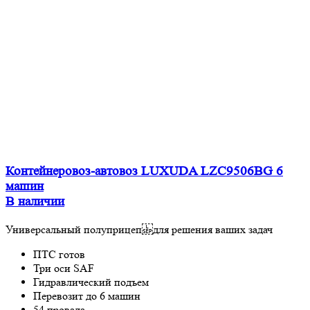
Контейнеровоз-автовоз LUXUDA LZC9506BG 6
машин
В наличии
Универсальный полуприцеп для решения ваших задач
ПТС готов
Три оси SAF
Гидравлический подъем
Перевозит до 6 машин
54 провала