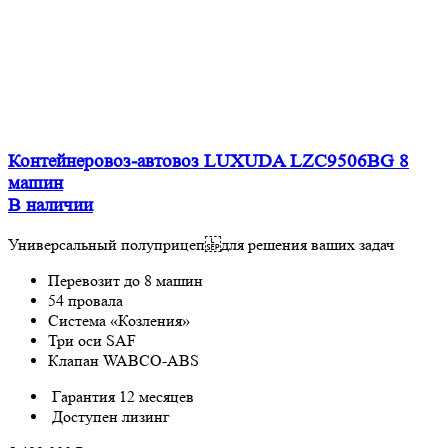
Контейнеровоз-автовоз LUXUDA LZC9506BG 8
машин
В наличии
Универсальный полуприцеп для решения ваших задач
Перевозит до 8 машин
54 провала
Система «Козления»
Три оси SAF
Клапан WABCO-ABS
Гарантия 12 месяцев
Доступен лизинг