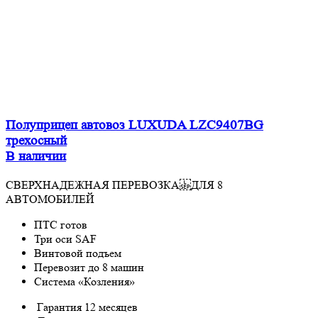
Полуприцеп автовоз LUXUDA LZC9407BG
трехосный
В наличии
СВЕРХНАДЕЖНАЯ ПЕРЕВОЗКА ДЛЯ 8
АВТОМОБИЛЕЙ
ПТС готов
Три оси SAF
Винтовой подъем
Перевозит до 8 машин
Система «Козления»
Гарантия 12 месяцев